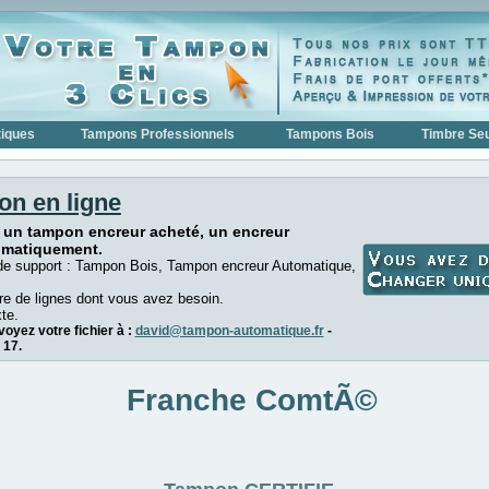
iques
Tampons Professionnels
Tampons Bois
Timbre Seu
on en ligne
 un tampon encreur acheté, un encreur
omatiquement.
de support : Tampon Bois, Tampon encreur Automatique,
e de lignes dont vous avez besoin.
te.
oyez votre fichier à :
david@tampon-automatique.fr
-
 17.
Franche ComtÃ©