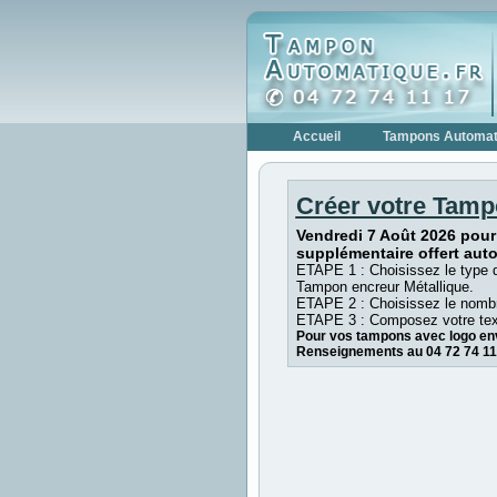
Accueil
Tampons Automat
Créer votre Tamp
Vendredi 7 Août 2026 pour
supplémentaire offert aut
ETAPE 1 : Choisissez le type 
Tampon encreur Métallique.
ETAPE 2 : Choisissez le nombr
ETAPE 3 : Composez votre tex
Pour vos tampons avec logo env
Renseignements au 04 72 74 11