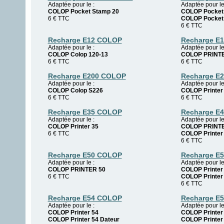
Adaptée pour le :
Adaptée pour le
COLOP Pocket Stamp 20
COLOP Pocket
6
€
TTC
COLOP Pocket 
6
€
TTC
Recharge E12 COLOP
Recharge E
Adaptée pour le :
Adaptée pour le
COLOP Colop 120-13
COLOP PRINTE
6
€
TTC
6
€
TTC
Recharge E200 COLOP
Recharge E
Adaptée pour le :
Adaptée pour le
COLOP Colop S226
COLOP Printer
6
€
TTC
6
€
TTC
Recharge E35 COLOP
Recharge E
Adaptée pour le :
Adaptée pour le
COLOP Printer 35
COLOP PRINTE
6
€
TTC
COLOP Printer
6
€
TTC
Recharge E50 COLOP
Recharge E
Adaptée pour le :
Adaptée pour le
COLOP PRINTER 50
COLOP Printer
6
€
TTC
COLOP Printer
6
€
TTC
Recharge E54 COLOP
Recharge E
Adaptée pour le :
Adaptée pour le
COLOP Printer 54
COLOP Printer
COLOP Printer 54 Dateur
COLOP Printer