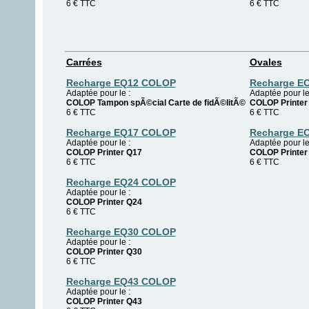
6
€
TTC
6
€
TTC
Carrées
Ovales
Recharge EQ12 COLOP
Recharge E
Adaptée pour le :
Adaptée pour le
COLOP Tampon spÃ©cial Carte de fidÃ©litÃ©
COLOP Printer
6 € TTC
6 € TTC
Recharge EQ17 COLOP
Recharge E
Adaptée pour le :
Adaptée pour le
COLOP Printer Q17
COLOP Printer
6 € TTC
6 € TTC
Recharge EQ24 COLOP
Adaptée pour le :
COLOP Printer Q24
6 € TTC
Recharge EQ30 COLOP
Adaptée pour le :
COLOP Printer Q30
6 € TTC
Recharge EQ43 COLOP
Adaptée pour le :
COLOP Printer Q43