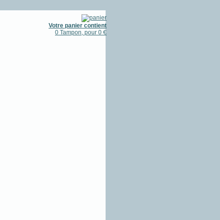
Votre panier contient
0 Tampon, pour 0 €