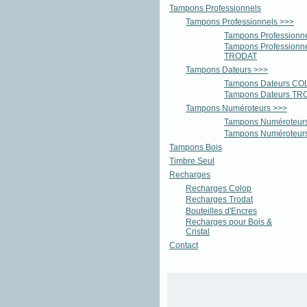
Tampons Professionnels
Tampons Professionnels >>>
Tampons Profession
Tampons Professionn
TRODAT
Tampons Dateurs >>>
Tampons Dateurs CO
Tampons Dateurs TR
Tampons Numéroteurs >>>
Tampons Numéroteu
Tampons Numéroteu
Tampons Bois
Timbre Seul
Recharges
Recharges Colop
Recharges Trodat
Bouteilles d'Encres
Recharges pour Bois &
Cristal
Contact