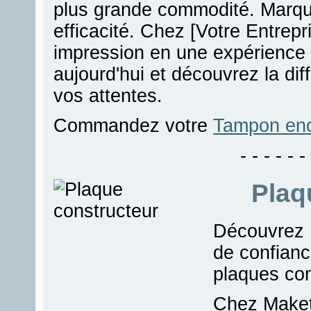
plus grande commodité. Marque
efficacité. Chez [Votre Entrep
impression en une expérienc
aujourd'hui et découvrez la dif
vos attentes.
Commandez votre
Tampon enc
- - - - - - 
Plaq
Découvrez M
de confianc
plaques con
Chez Maket