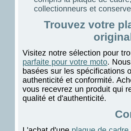
collectionneurs et conserve
Trouvez votre p
origin
Visitez notre sélection pour tr
parfaite pour votre moto
. Nous
basées sur les spécifications 
authenticité et conformité. Ac
vous recevrez un produit qui r
qualité et d'authenticité.
Co
L'achat d'une
plaque de cadr