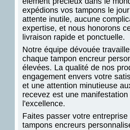
élément précieux dans le mond
expédions vos tampons le jou
attente inutile, aucune complic
expertise, et nous honorons c
livraison rapide et ponctuelle.
Notre équipe dévouée travaille
chaque tampon encreur person
élevées. La qualité de nos prod
engagement envers votre satis
et une attention minutieuse a
recevez est une manifestation
l'excellence.
Faites passer votre entreprise
tampons encreurs personnalisé