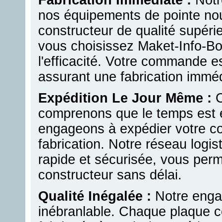
nos équipements de pointe no
constructeur de qualité supér
vous choisissez Maket-Info-Bob
l'efficacité. Votre commande e
assurant une fabrication imméd
Expédition Le Jour Même :
C
comprenons que le temps est e
engageons à expédier votre c
fabrication. Notre réseau logis
rapide et sécurisée, vous perm
constructeur sans délai.
Qualité Inégalée :
Notre engag
inébranlable. Chaque plaque c