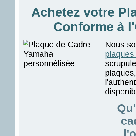
Achetez votre P
Conforme à l
Nous so
plaques
scrupule
plaques,
l'authen
disponib
Qu'
ca
l'