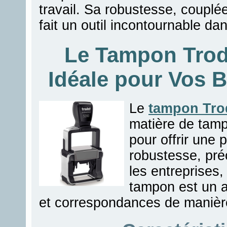
travail. Sa robustesse, couplé
fait un outil incontournable da
Le Tampon Troda
Idéale pour Vos 
Le
tampon Tro
matière de tam
pour offrir une 
robustesse, préci
les entreprises,
tampon est un a
et correspondances de manière