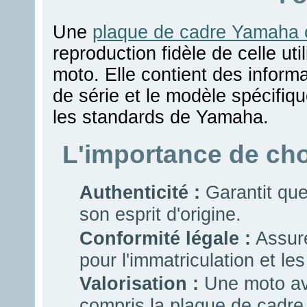
Une
plaque de cadre Yamaha c
reproduction fidèle de celle util
moto. Elle contient des infor
de série et le modèle spécifiq
les standards de Yamaha.
L'importance de cho
Authenticité :
Garantit qu
son esprit d'origine.
Conformité légale :
Assure
pour l'immatriculation et le
Valorisation :
Une moto ave
compris la plaque de cadre,