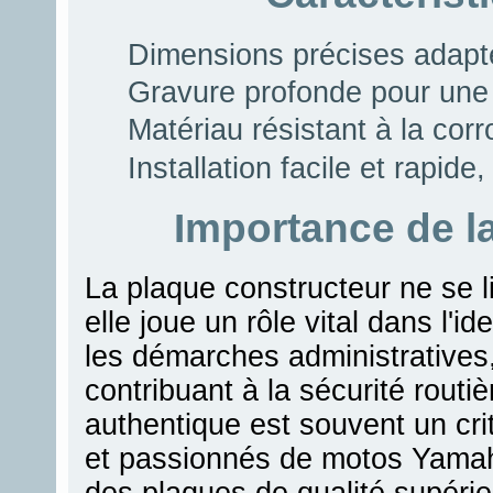
Dimensions précises adap
Gravure profonde pour une 
Matériau résistant à la cor
Installation facile et rapid
Importance de l
La plaque constructeur ne se li
elle joue un rôle vital dans l'id
les démarches administratives, 
contribuant à la sécurité routi
authentique est souvent un cri
et passionnés de motos Yamaha
des plaques de qualité supérie