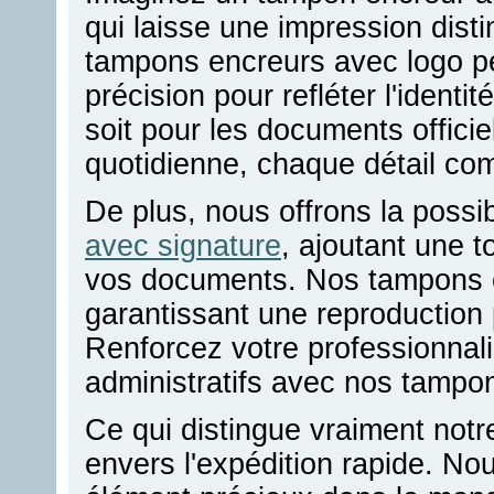
qui laisse une impression disti
tampons encreurs avec logo p
précision pour refléter l'ident
soit pour les documents offici
quotidienne, chaque détail co
De plus, nous offrons la possib
avec signature
, ajoutant une 
vos documents. Nos tampons ca
garantissant une reproduction 
Renforcez votre professionnal
administratifs avec nos tampo
Ce qui distingue vraiment notr
envers l'expédition rapide. N