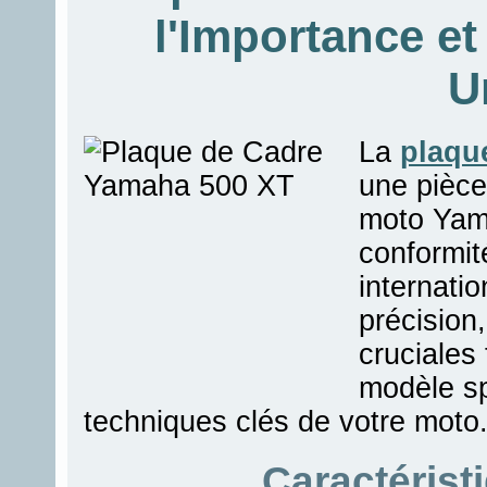
l'Importance et
U
La
plaqu
une pièce 
moto Yama
conformit
internati
précision
cruciales 
modèle sp
techniques clés de votre moto
Caractérist