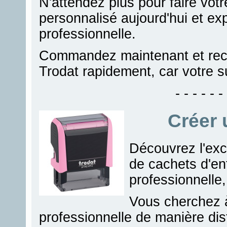
N'attendez plus pour faire vo
personnalisé aujourd'hui et exp
professionnelle.
Commandez maintenant et rec
Trodat rapidement, car votre 
- - - - - - 
Créer 
Découvrez l'exc
de cachets d'ent
professionnelle
Vous cherchez 
professionnelle de manière dis