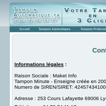
Accueil
Tampons Automatiques
Tampons Professi
Con
Informations légales
:
Raison Sociale :
Maket Info
Tampon Minute - Enseigne créée en 20
Numero de SIREN/SIRET: 4245743410
Adresse :
253 Cours Lafayette
69006
Ly