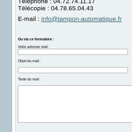
Téléphone :
04.72.74.11.17
Télécopie :
04.78.65.04.43
E-mail :
info@tampon-automatique.fr
Ou via ce formulaire :
Votre adresse mail :
Objet du mail :
Texte du mail :