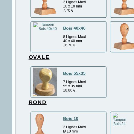
2 Lignes Maxi
10 x 10 mm
7.70
€
Bois 40x40
8 Lignes Maxi
40 x 40 mm
16.70
€
OVALE
Bois 55x35
7 Lignes Maxi
55 x 35 mm
18.80
€
ROND
Bois 10
2 Lignes Maxi
Ø 10 mm