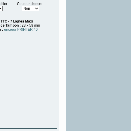
tier :
Couleur d'encre :
TTC
-
7 Lignes Maxi
 ce Tampon :
23 x 59 mm
e :
encreur PRINTER 40