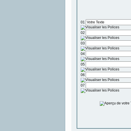
01
02
03
04
05
06
07