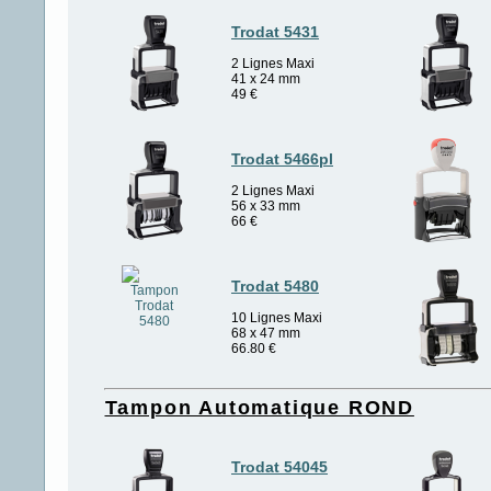
Trodat 5431
2 Lignes Maxi
41 x 24 mm
49
€
Trodat 5466pl
2 Lignes Maxi
56 x 33 mm
66
€
Trodat 5480
10 Lignes Maxi
68 x 47 mm
66.80
€
Tampon Automatique ROND
Trodat 54045