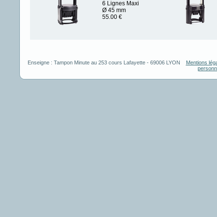
6 Lignes Maxi
Ø 45 mm
55.00
€
Enseigne :
Tampon Minute
au
253 cours Lafayette
-
69006
LYON
Mentions lég
personn