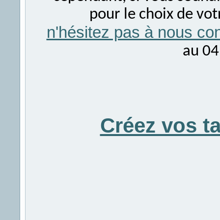
pour le choix de vo
n'hésitez pas à nous con
au 04
Créez vos t