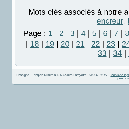
Mots clés associés à notre a
encreur
,
Page :
1
|
2
|
3
|
4
|
5
|
6
|
7
|
|
18
|
19
|
20
|
21
|
22
|
23
|
2
33
|
34
|
Enseigne :
Tampon Minute
au
253 cours Lafayette
-
69006
LYON
Mentions lég
personn