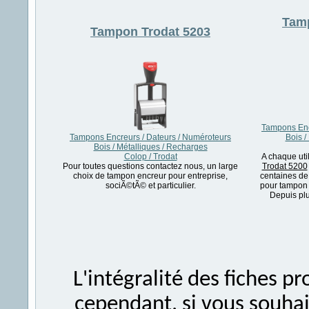
Tam
Tampon
Trodat 5203
Tampons Enc
Tampons Encreurs / Dateurs / Numéroteurs
Bois /
Bois / Métalliques / Recharges
Colop / Trodat
A chaque uti
Pour toutes questions contactez nous, un large
Trodat 5200
choix de tampon encreur pour entreprise,
centaines de
sociÃ©tÃ© et particulier.
pour tampon 
Depuis plu
L'intégralité des fiches 
cependant, si vous souhait