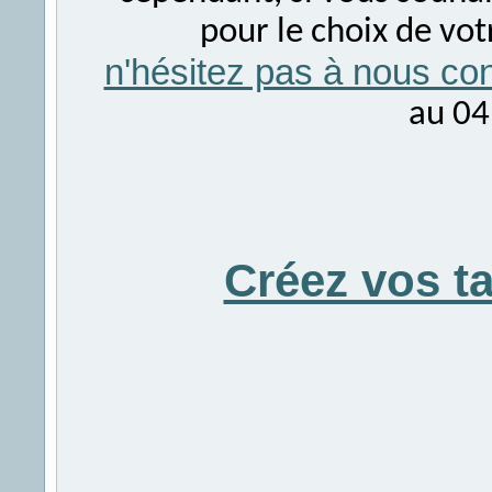
pour le choix de vo
n'hésitez pas à nous con
au 04
Créez vos t