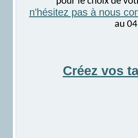
pour le choix de vo
n'hésitez pas à nous con
au 04
Créez vos t