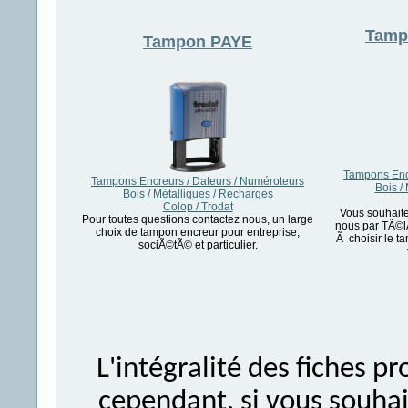
Tam
Tampon
PAYE
Tampons Encr
Tampons Encreurs / Dateurs / Numéroteurs
Bois /
Bois / Métalliques / Recharges
Colop / Trodat
Vous souhaite
Pour toutes questions contactez nous, un large
nous par TÃ©l
choix de tampon encreur pour entreprise,
Ã choisir le 
sociÃ©tÃ© et particulier.
L'intégralité des fiches 
cependant, si vous souhait