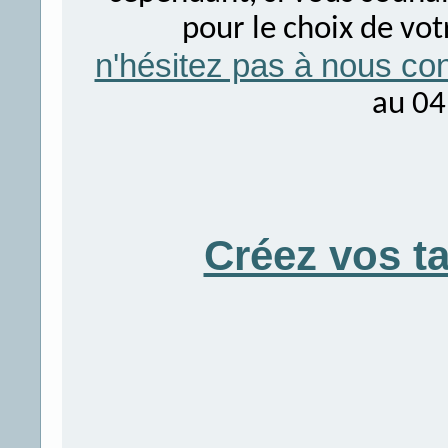
pour le choix de vo
n'hésitez pas à nous con
au 04
Créez vos t