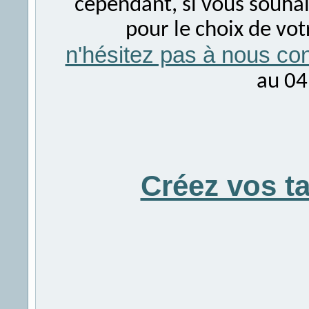
cependant, si vous souhait
pour le choix de vo
n'hésitez pas à nous con
au 04
Créez vos t