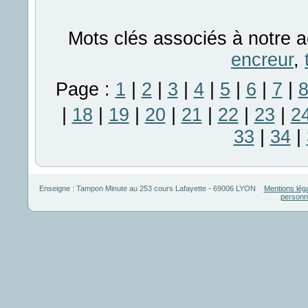
Mots clés associés à notre a
encreur
,
Page :
1
|
2
|
3
|
4
|
5
|
6
|
7
|
|
18
|
19
|
20
|
21
|
22
|
23
|
2
33
|
34
|
Enseigne :
Tampon Minute
au
253 cours Lafayette
-
69006
LYON
Mentions lég
personn