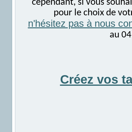
cependant, si vous souhait
pour le choix de vo
n'hésitez pas à nous con
au 04
Créez vos t