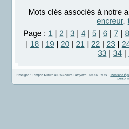
Mots clés associés à notre a
encreur
,
Page :
1
|
2
|
3
|
4
|
5
|
6
|
7
|
|
18
|
19
|
20
|
21
|
22
|
23
|
2
33
|
34
|
Enseigne :
Tampon Minute
au
253 cours Lafayette
-
69006
LYON
Mentions lég
personn