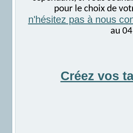
pour le choix de vo
n'hésitez pas à nous con
au 04
Créez vos t