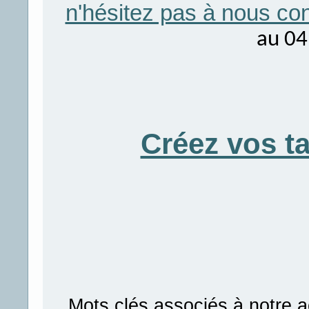
n'hésitez pas à nous con
au 04
Créez vos t
Mots clés associés à notre a