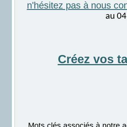
n'hésitez pas à nous con
au 04
Créez vos t
Mots clés associés à notre a