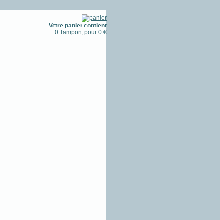
Votre panier contient
0 Tampon, pour 0 €