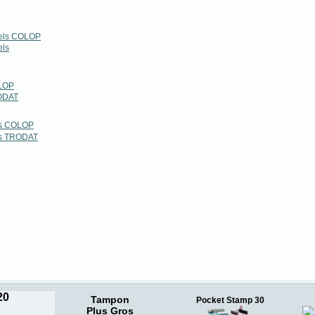
nels COLOP
els
LOP
ODAT
rs COLOP
rs TRODAT
20
Tampon
Pocket Stamp 30
Plus Gros