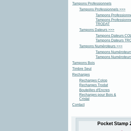
Tampons Professionnels
Tampons Professionnels >>>
Tampons Profession
Tampons Professionn
TRODAT
Tampons Dateurs >>>
Tampons Dateurs CO
Tampons Dateurs TR
Tampons Numéroteurs >>>
Tampons Numéroteu
Tampons Numéroteu
Tampons Bois
Timbre Seul
Recharges
Recharges Colop
Recharges Trodat
Bouteilles d'Encres
Recharges pour Bois &
Cristal
Contact
Pocket Stamp 