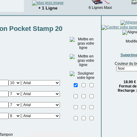
+ 1 Ligne
6 Lignes Maxi
on Pocket Stamp 20
Modifie
Supprime
Couleur du boi
18.90
€
Format de
Recharge 