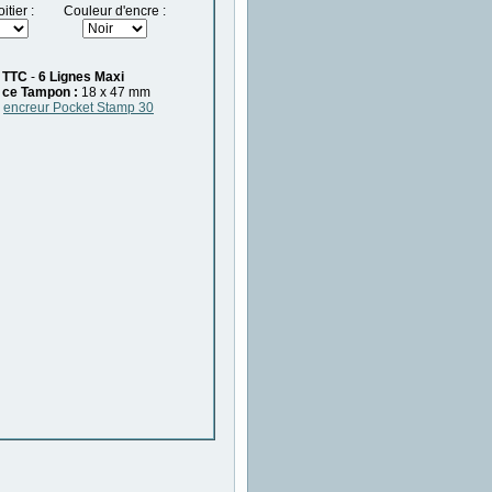
tier :
Couleur d'encre :
TTC
-
6 Lignes Maxi
 ce Tampon :
18 x 47 mm
:
encreur Pocket Stamp 30