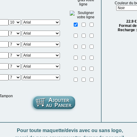
Couleur du boi
22.9
€
Format de
Recharge 
Pour toute maquette/devis avec ou sans logo,