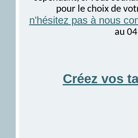
pour le choix de vo
n'hésitez pas à nous con
au 04
Créez vos t